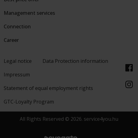
Management services
Connection
Career
Legal notice
Data Protection information
Impressum
Statement of equal employment rights
GTC-Loyalty Program
All Rights Reserved © 2026. service4you.hu